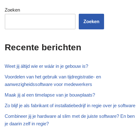
Zoeken
Zoeken
Recente berichten
Weet jij áltijd wie er wáár in je gebouw is?
Voordelen van het gebruik van tijdregistratie- en
aanwezigheidssoftware voor medewerkers
Maak jij al een timelapse van je bouwplaats?
Zo blijf je als fabrikant of installatiebedrijf in regie over je software
Combineer jij je hardware al slim met de juiste software? En ben
je daarin zelf in regie?