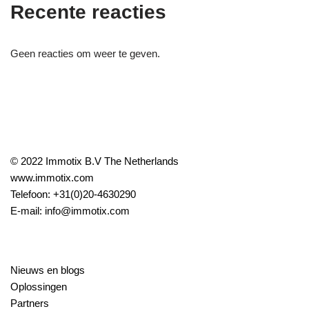
Recente reacties
Geen reacties om weer te geven.
© 2022 Immotix B.V The Netherlands
www.immotix.com
Telefoon:
+31(0)20-4630290
E-mail:
info@immotix.com
Nieuws en blogs
Oplossingen
Partners