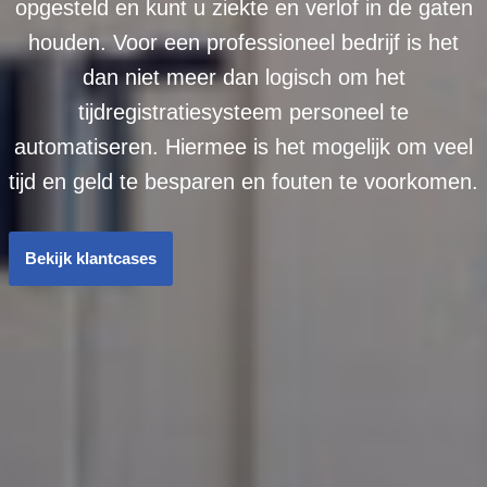
opgesteld en kunt u ziekte en verlof in de gaten
houden. Voor een professioneel bedrijf is het
dan niet meer dan logisch om het
tijdregistratiesysteem personeel te
automatiseren. Hiermee is het mogelijk om veel
tijd en geld te besparen en fouten te voorkomen.
Bekijk klantcases