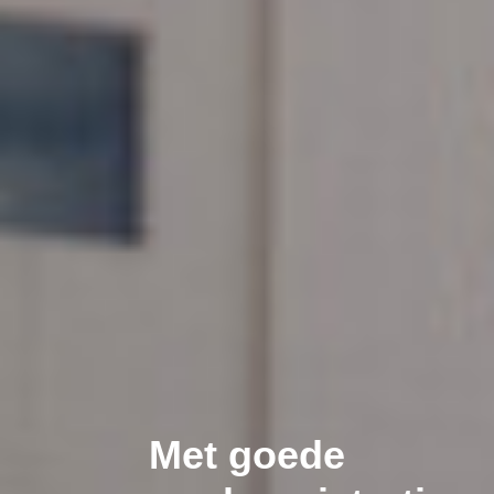
Met goede