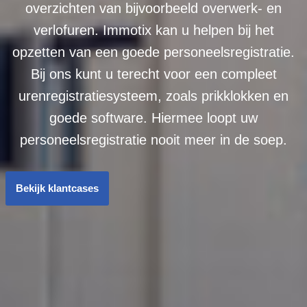
overzichten van bijvoorbeeld overwerk- en
verlofuren. Immotix kan u helpen bij het
opzetten van een goede personeelsregistratie.
Bij ons kunt u terecht voor een compleet
urenregistratiesysteem, zoals prikklokken en
goede software. Hiermee loopt uw
personeelsregistratie nooit meer in de soep.
Bekijk klantcases