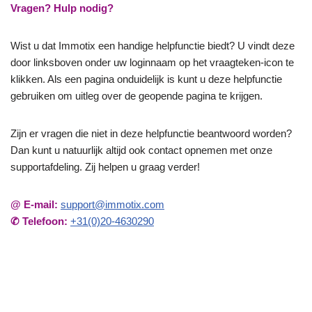
Vragen? Hulp nodig?
Ga
Wist u dat Immotix een handige helpfunctie biedt? U vindt deze
naar
door linksboven onder uw loginnaam op het vraagteken-icon te
de
klikken. Als een pagina onduidelijk is kunt u deze helpfunctie
inhoud
gebruiken om uitleg over de geopende pagina te krijgen.
Zijn er vragen die niet in deze helpfunctie beantwoord worden?
Dan kunt u natuurlijk altijd ook contact opnemen met onze
supportafdeling. Zij helpen u graag verder!
@ E-mail:
support@immotix.com
✆ Telefoon:
+31(0)20-4630290